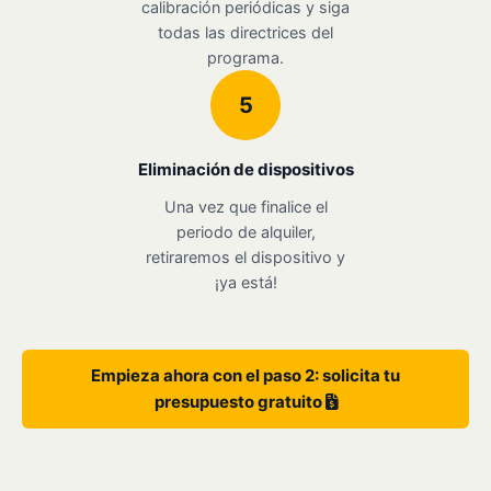
calibración periódicas y siga
todas las directrices del
programa.
5
Eliminación de dispositivos
Una vez que finalice el
periodo de alquiler,
retiraremos el dispositivo y
¡ya está!
Empieza ahora con el paso 2: solicita tu
presupuesto gratuito