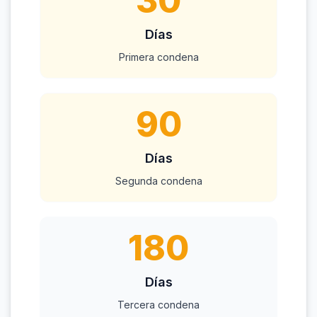
30
Días
Primera condena
90
Días
Segunda condena
180
Días
Tercera condena