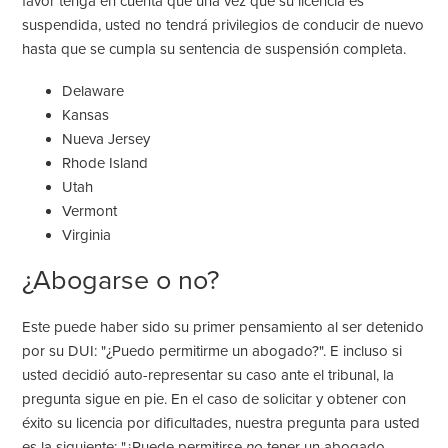
favor tenga en cuenta que una vez que su licencia es
suspendida, usted no tendrá privilegios de conducir de nuevo
hasta que se cumpla su sentencia de suspensión completa.
Delaware
Kansas
Nueva Jersey
Rhode Island
Utah
Vermont
Virginia
¿Abogarse o no?
Este puede haber sido su primer pensamiento al ser detenido
por su DUI: "¿Puedo permitirme un abogado?". E incluso si
usted decidió auto-representar su caso ante el tribunal, la
pregunta sigue en pie. En el caso de solicitar y obtener con
éxito su licencia por dificultades, nuestra pregunta para usted
es la siguiente: "¿Puede permitirse
no
tener un abogado