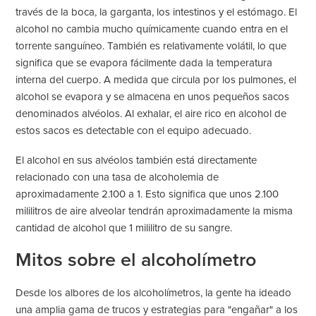
través de la boca, la garganta, los intestinos y el estómago. El
alcohol no cambia mucho químicamente cuando entra en el
torrente sanguíneo. También es relativamente volátil, lo que
significa que se evapora fácilmente dada la temperatura
interna del cuerpo. A medida que circula por los pulmones, el
alcohol se evapora y se almacena en unos pequeños sacos
denominados alvéolos. Al exhalar, el aire rico en alcohol de
estos sacos es detectable con el equipo adecuado.
El alcohol en sus alvéolos también está directamente
relacionado con una tasa de alcoholemia de
aproximadamente 2.100 a 1. Esto significa que unos 2.100
mililitros de aire alveolar tendrán aproximadamente la misma
cantidad de alcohol que 1 mililitro de su sangre.
Mitos sobre el alcoholímetro
Desde los albores de los alcoholímetros, la gente ha ideado
una amplia gama de trucos y estrategias para "engañar" a los