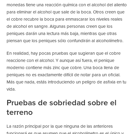
monedas tiene una reacción química con el alcohol del aliento
para eliminar el alcohol que sale de la boca. Otros creen que
el cobre recubre la boca para enmascarar los niveles reales
de alcohol en sangre. Algunas personas creen que los
peniques darán una lectura más baja, mientras que otras
piensan que los peniques sólo confundirán al alcoholímetro.
En realidad, hay pocas pruebas que sugieran que el cobre
reaccione con el alcohol. Y aunque así fuera, el penique
moderno contiene más zinc que cobre. Una boca llena de
peniques no es exactamente difícil de notar para un oficial.
Más que nada, estás introduciendo un peligro de asfixia en tu
vida.
Pruebas de sobriedad sobre el
terreno
La razón principal por la que ninguna de las anteriores
funcionará es que asumen que el alcoholímetro es el único y