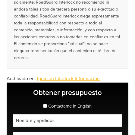
solamente; RoadGuard Interlock no recomienda ni
endosa tales sitios de tercera persona o su exactitud o
confiabilidad. RoadGuard Interlock niega expresamente
toda la responsabilidad con respecto a todo el
contenido, materiales, e información, y con respecto a
las acciones tomadas o no tomadas en confianza en tal.
El contenido se proporciona "tal cual"; no se hace
ninguna representación que el contenido esté libre de
errores.
Archivado en:
Ignición Interlock Información
Barra
Obtener presupuesto
lateral
principal
espanol_espanol
Contactame in English
Nombre
completo
*
Teléfono