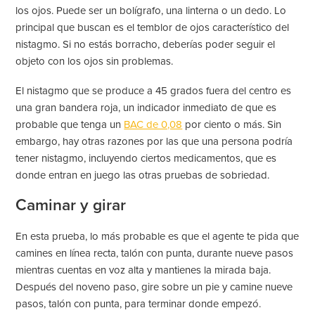
los ojos. Puede ser un bolígrafo, una linterna o un dedo. Lo
principal que buscan es el temblor de ojos característico del
nistagmo. Si no estás borracho, deberías poder seguir el
objeto con los ojos sin problemas.
El nistagmo que se produce a 45 grados fuera del centro es
una gran bandera roja, un indicador inmediato de que es
probable que tenga un
BAC de 0,08
por ciento o más. Sin
embargo, hay otras razones por las que una persona podría
tener nistagmo, incluyendo ciertos medicamentos, que es
donde entran en juego las otras pruebas de sobriedad.
Caminar y girar
En esta prueba, lo más probable es que el agente te pida que
camines en línea recta, talón con punta, durante nueve pasos
mientras cuentas en voz alta y mantienes la mirada baja.
Después del noveno paso, gire sobre un pie y camine nueve
pasos, talón con punta, para terminar donde empezó.