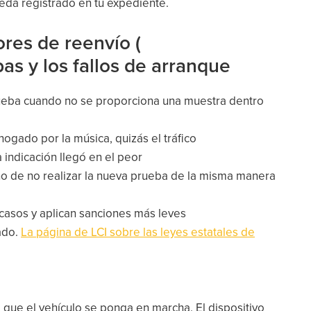
ueda registrado en tu expediente.
ores de reenvío (
bas y los fallos de arranque
rueba cuando no se proporciona una muestra dentro
ogado por la música, quizás el tráfico
 indicación llegó en el peor
o de no realizar la nueva prueba de la misma manera
casos y aplican sanciones más leves
tado.
La página de LCI sobre las leyes estatales de
 que el vehículo se ponga en marcha. El dispositivo