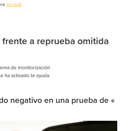
bre
en qué
 frente a reprueba omitida
stema de monitorización
 se ha activado te ayuda
ado negativo en una prueba de «