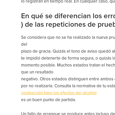
lo registran en tiempo real. En cualquier caso, q
En qué se diferencian los err
) de las repeticiones de prue
Se considera que no se ha realizado la nueva p
del
plazo de gracia. Quizás el tono de aviso quedó ah
te impidió detenerte de forma segura, o quizás la
momento posible. Muchos estados tratan el hech
que un resultado
negativo. Otros estados distinguen entre ambos 
por no realizarla. Consulta la normativa de tu es
conducción bajo los efectos del alcohol
es un buen punto de partida.
Un fallo de arranque se produce antes incluso de