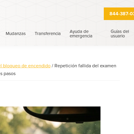
844-387-0
Ayuda de
Guías del
Mudanzas
Transferencia
emergencia
usuario
el bloqueo de encendido
/
Repetición fallida del examen
s pasos