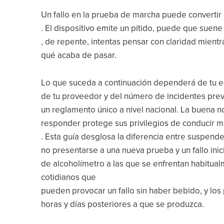
Un fallo en la prueba de marcha puede convertir 
. El dispositivo emite un pitido, puede que suene
, de repente, intentas pensar con claridad mientr
qué acaba de pasar.
Lo que suceda a continuación dependerá de tu es
de tu proveedor y del número de incidentes prev
un reglamento único a nivel nacional. La buena n
responder protege sus privilegios de conducir 
. Esta guía desglosa la diferencia entre suspend
no presentarse a una nueva prueba y un fallo ini
de alcoholímetro a las que se enfrentan habitua
cotidianos que
pueden provocar un fallo sin haber bebido, y los
horas y días posteriores a que se produzca.