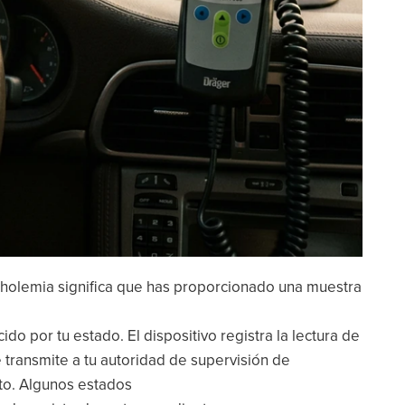
oholemia significa que has proporcionado una muestra
cido por tu estado. El dispositivo registra la lectura de
e transmite a tu autoridad de supervisión de
nto. Algunos estados