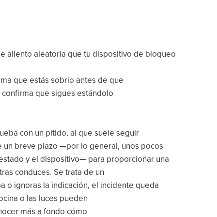
 aliento aleatoria que tu dispositivo de bloqueo
rma que estás sobrio antes de que
a confirma que sigues estándolo
rueba con un pitido, al que suele seguir
de un breve plazo —por lo general, unos pocos
estado y el dispositivo— para proporcionar una
tras conduces. Se trata de un
 o ignoras la indicación, el incidente queda
bocina o las luces pueden
conocer más a fondo cómo