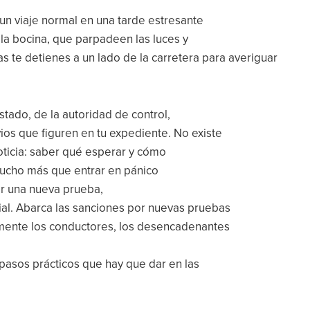
un viaje normal en una tarde estresante
 la bocina, que parpadeen las luces y
as te detienes a un lado de la carretera para averiguar
tado, de la autoridad de control,
ios que figuren en tu expediente. No existe
oticia: saber qué esperar y cómo
mucho más que entrar en pánico
er una nueva prueba,
cial. Abarca las sanciones por nuevas pruebas
lmente los conductores, los desencadenantes
 pasos prácticos que hay que dar en las