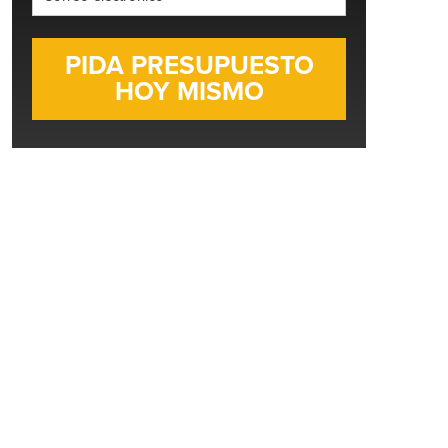
electrónico
*