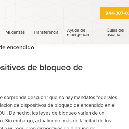
844-387-0
Ayuda de
Guías del
Mudanzas
Transferencia
emergencia
usuario
 de encendido
sitivos de bloqueo de
e sorprenda descubrir que no hay mandatos federales
talación de dispositivos de bloqueo de encendido en el
DUI. De hecho, las leyes de bloqueo varían de un
ro. Sin embargo, actualmente más de la mitad de los
el país requieren dispositivos de bloqueo de