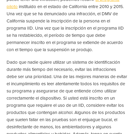
piloto
instituido en el estado de California entre 2010 y 2015.
Una vez que se ha denunciado una infracción, el DMV de
California suspende la inscripción de la persona en el
programa IID. Una vez que la inscripción en el programa IID
se ha restablecido, el período de tiempo que debe
permanecer inscrito en el programa se extiende de acuerdo
con el tiempo que la suspensión se produjo.
Dado que nadie quiere utilizar un sistema de identificación
durante más tiempo del necesario, evitar las infracciones
debe ser una prioridad. Una de las mejores maneras de evitar
el incumplimiento es leer atentamente todos los requisitos de
su programa y asegurarse de que entiende cómo utilizar
correctamente el dispositivo. Si usted está inscrito en un
programa que requiere el uso de un IID, considere evitar los
productos que contengan alcohol. Algunos de los productos
que suelen fallar en las pruebas son el enjuague bucal, el
desinfectante de manos, los ambientadores y algunos
productos alimenticios y bebidas. Además, tenga en cuenta