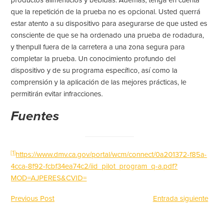
que la repetición de la prueba no es opcional. Usted querrá
estar atento a su dispositivo para asegurarse de que usted es
consciente de que se ha ordenado una prueba de rodadura,
y thenpull fuera de la carretera a una zona segura para
completar la prueba. Un conocimiento profundo del
dispositivo y de su programa específico, así como la
comprensión y la aplicación de las mejores prácticas, le
permitirán evitar infracciones.
Fuentes
[1]
https://www.dmv.ca.gov/portal/wcm/connect/0a201372-f85a-
4cca-8f92-fcbf34ea74c2/iid_pilot_program_q-a.pdf?
MOD=AJPERES&CVID=
Previous Post
Entrada siguiente