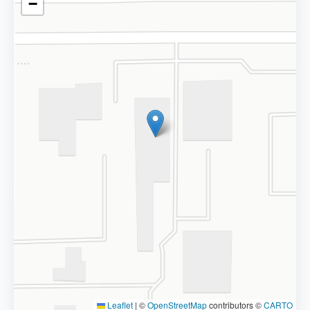
−
Leaflet
|
©
OpenStreetMap
contributors ©
CARTO