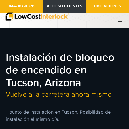
Ir
844-387-0326
ACCESO CLIENTES
UBICACIONES
al
contenido
principal
Instalación de bloqueo
de encendido en
Tucson, Arizona
Vuelve a la carretera ahora mismo
1 punto de instalación en Tucson. Posibilidad de
instalación el mismo día.