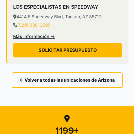
LOS ESPECIALISTAS EN SPEEDWAY
4414 E Speedway Blvd, Tucson, AZ 85712
(520) 330-3595
Más información →
SOLICITAR PRESUPUESTO
← Volver a todas las ubicaciones de Arizona
1199+