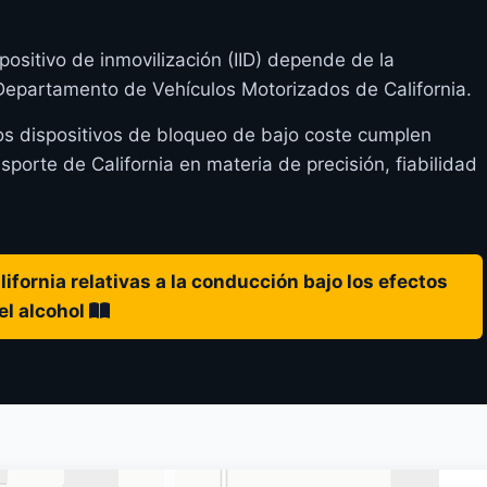
positivo de inmovilización (IID) depende de la
 Departamento de Vehículos Motorizados de California.
os dispositivos de bloqueo de bajo coste cumplen
orte de California en materia de precisión, fiabilidad
ifornia relativas a la conducción bajo los efectos
el alcohol