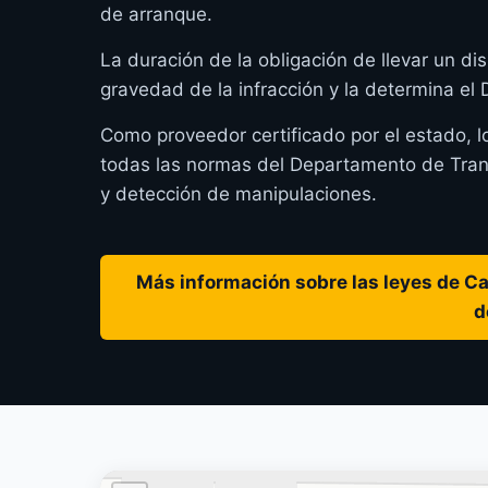
de arranque.
La duración de la obligación de llevar un dis
gravedad de la infracción y la determina el
Como proveedor certificado por el estado, l
todas las normas del Departamento de Transp
y detección de manipulaciones.
Más información sobre las leyes de Cal
d