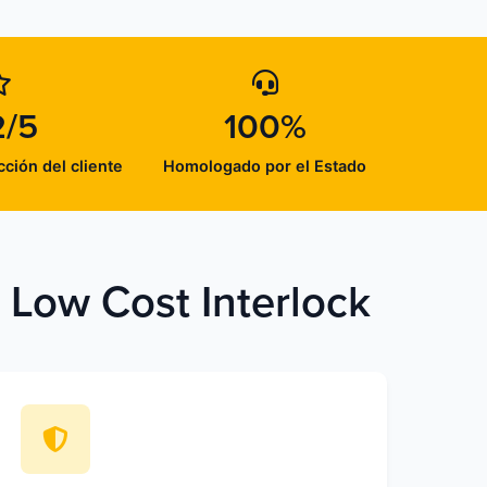
2/5
100%
cción del cliente
Homologado por el Estado
n Low Cost Interlock