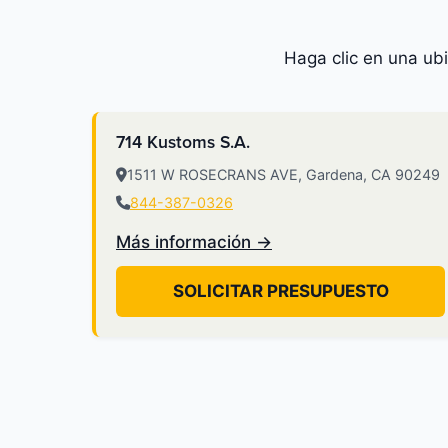
Haga clic en una ub
714 Kustoms S.A.
1511 W ROSECRANS AVE, Gardena, CA 90249
844-387-0326
Más información →
SOLICITAR PRESUPUESTO