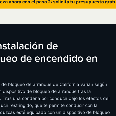
eza ahora con el paso 2: solicita tu presupuesto grat
instalación de
oqueo de encendido en
s de bloqueo de arranque de California varían según
 dispositivo de bloqueo de arranque tras la
r. Tras una condena por conducir bajo los efectos del
ucir restringido, que te permite conducir con la
nduzcas esté equipado con un dispositivo de bloqueo