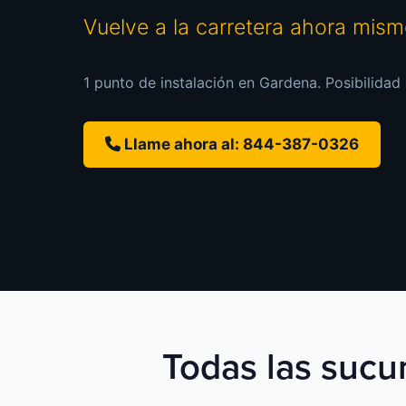
Vuelve a la carretera ahora mis
1 punto de instalación en Gardena. Posibilidad 
Llame ahora al: 844-387-0326
Todas las sucur