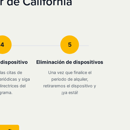
 de California
4
5
u dispositivo
Eliminación de dispositivos
las citas de
Una vez que finalice el
eriódicas y siga
periodo de alquiler,
irectrices del
retiraremos el dispositivo y
grama.
¡ya está!