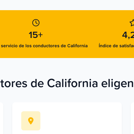
15+
4,
 servicio de los conductores de California
Índice de satisfa
ores de California elige