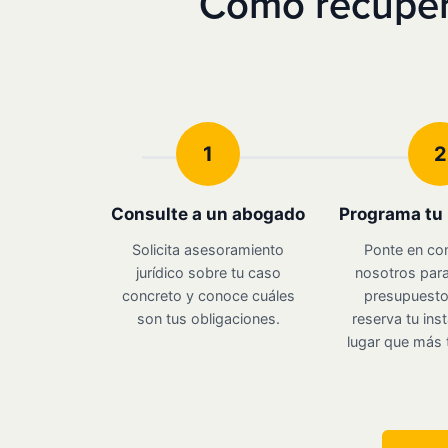
Cómo recupera
1
2
Consulte a un abogado
Programa tu 
Solicita asesoramiento
Ponte en co
jurídico sobre tu caso
nosotros para
concreto y conoce cuáles
presupuesto 
son tus obligaciones.
reserva tu inst
lugar que más 