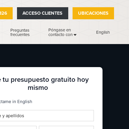
326
ACCESO CLIENTES
UBICACIONES
Póngase en
Preguntas
English
frecuentes
contacto con
 tu presupuesto gratuito hoy
mismo
_espanol
tame in English
o