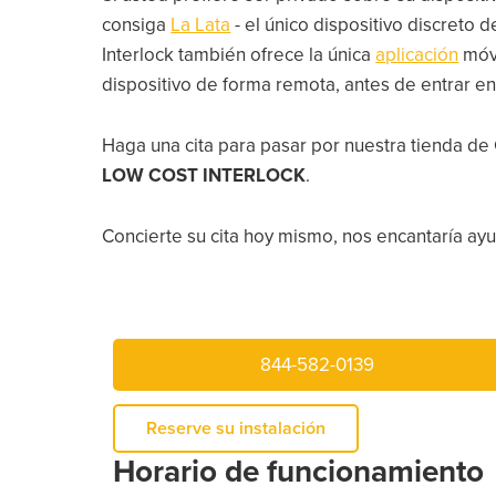
consiga
La Lata
- el único dispositivo discreto
Interlock también ofrece la única
aplicación
móv
dispositivo de forma remota, antes de entrar en
Haga una cita para pasar por nuestra tienda d
LOW COST INTERLOCK
.
Concierte su cita hoy mismo, nos encantaría ayud
844-582-0139
Reserve su instalación
Horario de funcionamiento