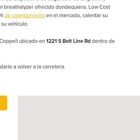
 del breathalyzer ofrecido dondequiera. Low Cost
il
de calentamiento
en el mercado, calentar su
 su vehículo.
e Coppell ubicado en
1221 S Belt Line Rd
dentro de
arle a volver a la carretera.