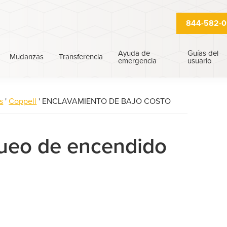
844-582-0
Ayuda de
Guías del
Mudanzas
Transferencia
emergencia
usuario
s
'
Coppell
'
ENCLAVAMIENTO DE BAJO COSTO
queo de encendido