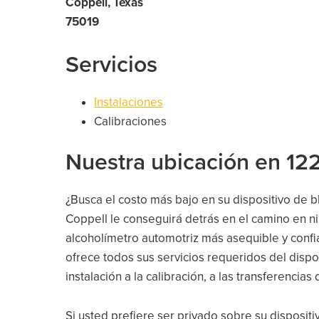
Coppell, Texas
75019
Servicios
Instalaciones
Calibraciones
Nuestra ubicación en 122
¿Busca el costo más bajo en su dispositivo de 
Coppell le conseguirá detrás en el camino en n
alcoholímetro automotriz más asequible y confi
ofrece todos sus servicios requeridos del dispos
instalación a la calibración, a las transferencias d
Si usted prefiere ser privado sobre su dispositi