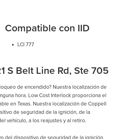
Compatible con IID
LCI 777
1 S Belt Line Rd, Ste 705
bloqueo de encendido? Nuestra localización de
inguna hora. Low Cost Interlock proporciona el
able en Texas. Nuestra localización de Coppell
itivo de seguridad de la ignición, de la
el vehículo, a los reajustes y al retiro.
vo del dispositivo de seguridad de la ignición,