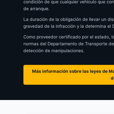
condición de que cualquier vehículo que co
de arranque.
La duración de la obligación de llevar un dis
gravedad de la infracción y la determina e
Como proveedor certificado por el estado, l
normas del Departamento de Transporte de M
detección de manipulaciones.
Más información sobre las leyes de Ma
d