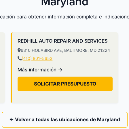
Maryland
icación para obtener información completa e indicacione
REDHILL AUTO REPAIR AND SERVICES
6310 HOLABIRD AVE, BALTIMORE, MD 21224
(410) 801-5653
Más información →
SOLICITAR PRESUPUESTO
← Volver a todas las ubicaciones de Maryland