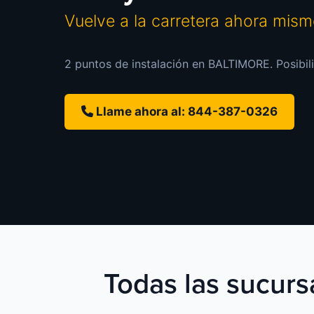
Vuelve a la carretera ahora mis
2 puntos de instalación en BALTIMORE. Posibili
Llame ahora al: 844-387-0326
Todas las sucurs