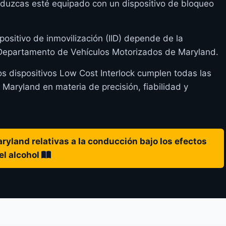
nduzcas esté equipado con un dispositivo de bloqueo
positivo de inmovilización (IID) depende de la
l Departamento de Vehículos Motorizados de Maryland.
os dispositivos Low Cost Interlock cumplen todas las
aryland en materia de precisión, fiabilidad y
ryland relativas a la conducción bajo los efectos
el alcohol