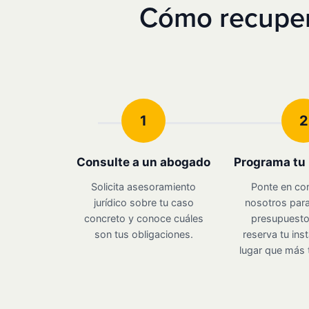
Cómo recuper
1
2
Consulte a un abogado
Programa tu 
Solicita asesoramiento
Ponte en co
jurídico sobre tu caso
nosotros para
concreto y conoce cuáles
presupuesto 
son tus obligaciones.
reserva tu inst
lugar que más 