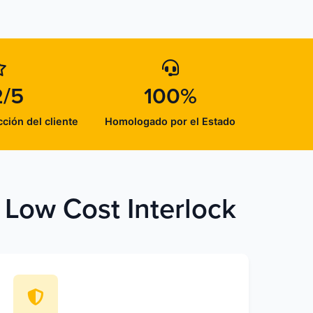
2/5
100%
cción del cliente
Homologado por el Estado
 Low Cost Interlock