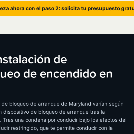
eza ahora con el paso 2: solicita tu presupuesto grat
instalación de
oqueo de encendido en
os de bloqueo de arranque de Maryland varían según
 dispositivo de bloqueo de arranque tras la
r. Tras una condena por conducir bajo los efectos del
ucir restringido, que te permite conducir con la