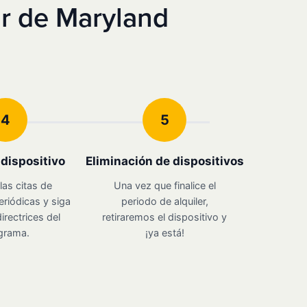
r de Maryland
4
5
u dispositivo
Eliminación de dispositivos
las citas de
Una vez que finalice el
eriódicas y siga
periodo de alquiler,
irectrices del
retiraremos el dispositivo y
grama.
¡ya está!