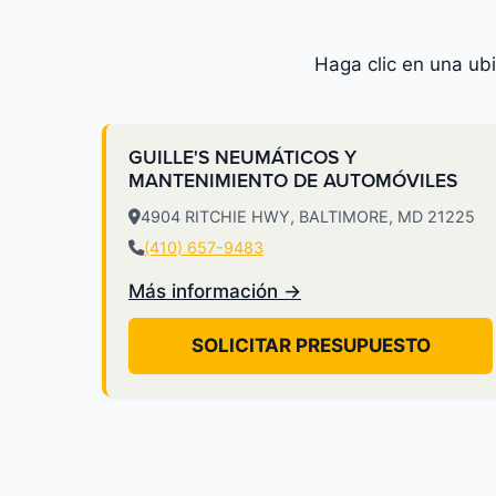
Haga clic en una ub
GUILLE'S NEUMÁTICOS Y
MANTENIMIENTO DE AUTOMÓVILES
4904 RITCHIE HWY, BALTIMORE, MD 21225
(410) 657-9483
Más información →
SOLICITAR PRESUPUESTO