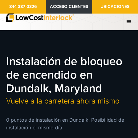
Ir
844-387-0326
ACCESO CLIENTES
UBICACIONES
al
contenido
principal
Instalación de bloqueo
de encendido en
Dundalk, Maryland
Vuelve a la carretera ahora mismo
0 puntos de instalación en Dundalk. Posibilidad de
instalación el mismo día.