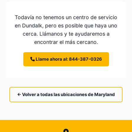
Todavía no tenemos un centro de servicio
en Dundalk, pero es posible que haya uno
cerca. Llámanos y te ayudaremos a
encontrar el más cercano.
Llame ahora al: 844-387-0326
← Volver a todas las ubicaciones de Maryland