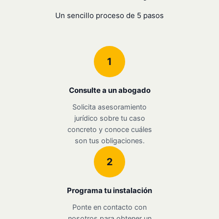
Un sencillo proceso de 5 pasos
1
Consulte a un abogado
Solicita asesoramiento
jurídico sobre tu caso
concreto y conoce cuáles
son tus obligaciones.
2
Programa tu instalación
Ponte en contacto con
nosotros para obtener un