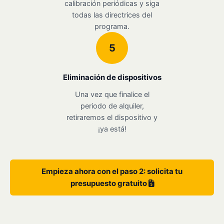
calibración periódicas y siga
todas las directrices del
programa.
5
Eliminación de dispositivos
Una vez que finalice el
periodo de alquiler,
retiraremos el dispositivo y
¡ya está!
Empieza ahora con el paso 2: solicita tu
presupuesto gratuito