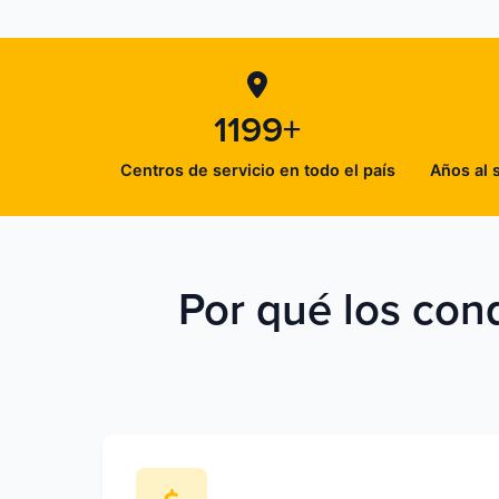
1199+
Centros de servicio en todo el país
Años al 
Por qué los con