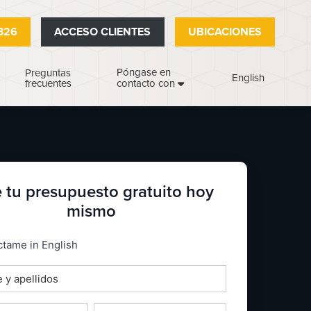
326
ACCESO CLIENTES
UBICACIONES
Póngase en
Preguntas
English
frecuentes
contacto con
 tu presupuesto gratuito hoy
mismo
_espanol
tame in English
o