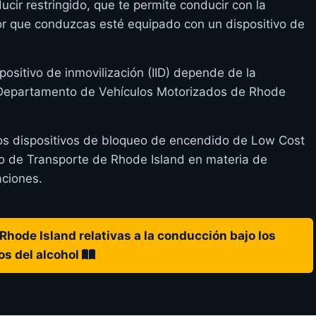
ucir restringido, que te permite conducir con la
or que conduzcas esté equipado con un dispositivo de
positivo de inmovilización (IID) depende de la
l Departamento de Vehículos Motorizados de Rhode
los dispositivos de bloqueo de encendido de Low Cost
 de Transporte de Rhode Island en materia de
aciones.
Rhode Island relativas a la conducción bajo los
os del alcohol