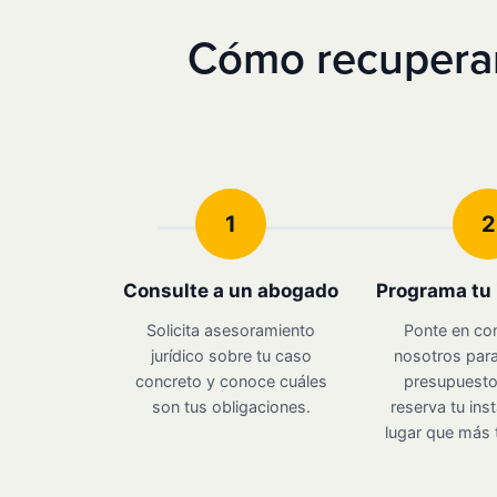
Cómo recuperar
1
2
Consulte a un abogado
Programa tu 
Solicita asesoramiento
Ponte en co
jurídico sobre tu caso
nosotros para
concreto y conoce cuáles
presupuesto 
son tus obligaciones.
reserva tu inst
lugar que más 