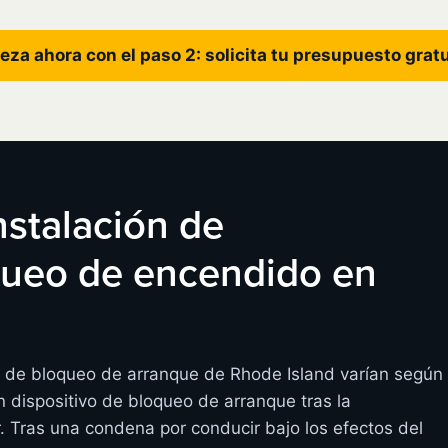
eza ahora con el paso 2: solicita tu presupuesto grat
instalación de
oqueo de encendido en
os de bloqueo de arranque de Rhode Island varían según
 dispositivo de bloqueo de arranque tras la
r. Tras una condena por conducir bajo los efectos del