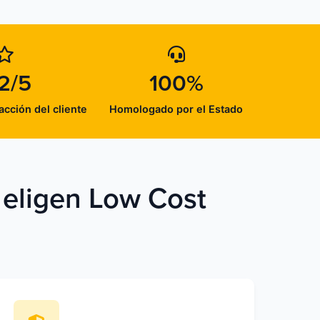
2/5
100%
acción del cliente
Homologado por el Estado
 eligen Low Cost