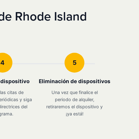
de Rhode Island
4
5
u dispositivo
Eliminación de dispositivos
las citas de
Una vez que finalice el
eriódicas y siga
periodo de alquiler,
irectrices del
retiraremos el dispositivo y
grama.
¡ya está!