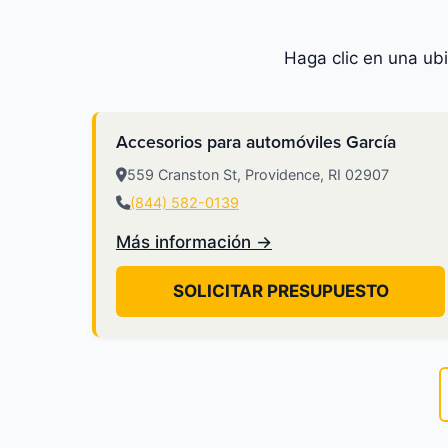
Haga clic en una ub
Accesorios para automóviles García
559 Cranston St, Providence, RI 02907
(844) 582-0139
Más información →
SOLICITAR PRESUPUESTO