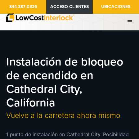
Ir
844-387-0326
ACCESO CLIENTES
UBICACIONES
al
contenido
principal
Instalación de bloqueo
de encendido en
Cathedral City,
California
Vuelve a la carretera ahora mismo
1 punto de instalación en Cathedral City. Posibilidad