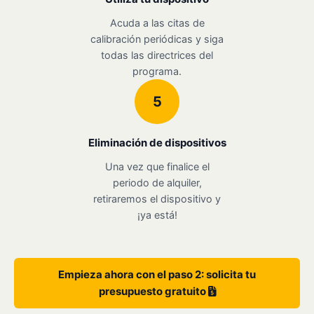
Acuda a las citas de
calibración periódicas y siga
todas las directrices del
programa.
5
Eliminación de dispositivos
Una vez que finalice el
periodo de alquiler,
retiraremos el dispositivo y
¡ya está!
Empieza ahora con el paso 2: solicita tu
presupuesto gratuito