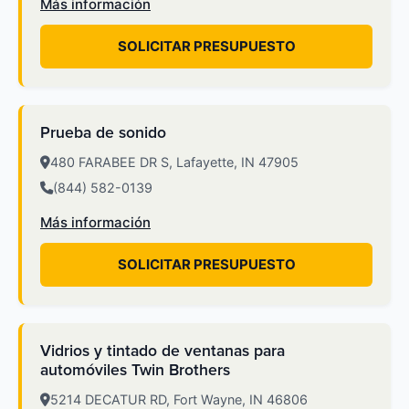
Más información
SOLICITAR PRESUPUESTO
Prueba de sonido
480 FARABEE DR S, Lafayette, IN 47905
(844) 582-0139
Más información
SOLICITAR PRESUPUESTO
Vidrios y tintado de ventanas para
automóviles Twin Brothers
5214 DECATUR RD, Fort Wayne, IN 46806