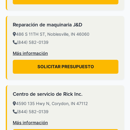
Reparación de maquinaria J&D
486 S 11TH ST, Noblesville, IN 46060
(844) 582-0139
Más información
SOLICITAR PRESUPUESTO
Centro de servicio de Rick Inc.
4590 135 Hwy N, Corydon, IN 47112
(844) 582-0139
Más información