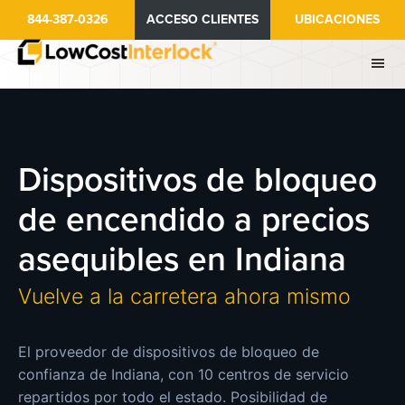
Ir
844-387-0326
ACCESO CLIENTES
UBICACIONES
al
contenido
principal
Dispositivos de bloqueo
de encendido a precios
asequibles en Indiana
Vuelve a la carretera ahora mismo
El proveedor de dispositivos de bloqueo de
confianza de Indiana, con 10 centros de servicio
repartidos por todo el estado. Posibilidad de