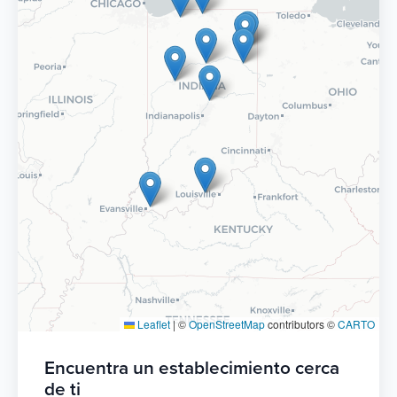
Leaflet
|
©
OpenStreetMap
contributors ©
CARTO
Encuentra un establecimiento cerca
de ti