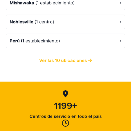
Mishawaka
(1 establecimiento)
›
Noblesville
(1 centro)
›
Perú
(1 establecimiento)
›
Ver las 10 ubicaciones
1199+
Centros de servicio en todo el país