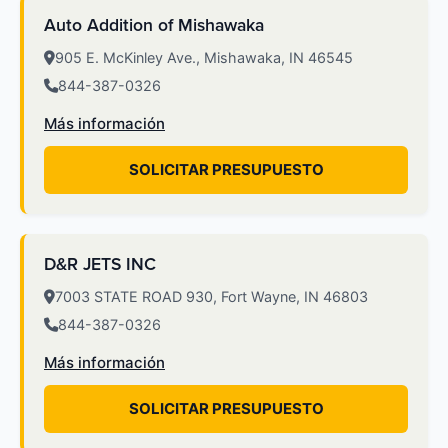
Auto Addition of Mishawaka
905 E. McKinley Ave., Mishawaka, IN 46545
844-387-0326
Más información
SOLICITAR PRESUPUESTO
D&R JETS INC
7003 STATE ROAD 930, Fort Wayne, IN 46803
844-387-0326
Más información
SOLICITAR PRESUPUESTO