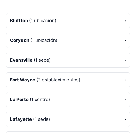
Bluffton
(1 ubicación)
›
Corydon
(1 ubicación)
›
Evansville
(1 sede)
›
Fort Wayne
(2 establecimientos)
›
La Porte
(1 centro)
›
Lafayette
(1 sede)
›