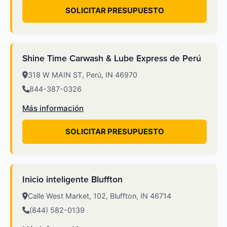
SOLICITAR PRESUPUESTO
Shine Time Carwash & Lube Express de Perú
318 W MAIN ST, Perú, IN 46970
844-387-0326
Más información
SOLICITAR PRESUPUESTO
Inicio inteligente Bluffton
Calle West Market, 102, Bluffton, IN 46714
(844) 582-0139