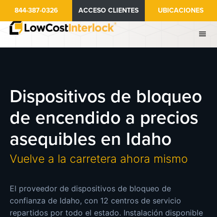
Ir
844-387-0326
ACCESO CLIENTES
UBICACIONES
al
contenido
principal
Dispositivos de bloqueo
de encendido a precios
asequibles en Idaho
Vuelve a la carretera ahora mismo
El proveedor de dispositivos de bloqueo de
confianza de Idaho, con 12 centros de servicio
repartidos por todo el estado. Instalación disponible