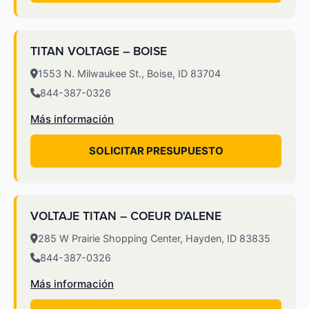
TITAN VOLTAGE – BOISE
1553 N. Milwaukee St., Boise, ID 83704
844-387-0326
Más información
SOLICITAR PRESUPUESTO
VOLTAJE TITAN – COEUR D'ALENE
285 W Prairie Shopping Center, Hayden, ID 83835
844-387-0326
Más información