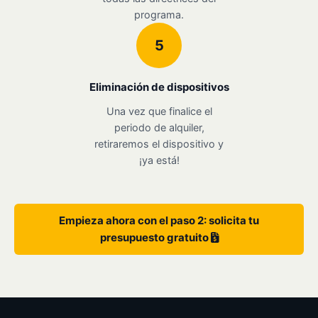
programa.
5
Eliminación de dispositivos
Una vez que finalice el
periodo de alquiler,
retiraremos el dispositivo y
¡ya está!
Empieza ahora con el paso 2: solicita tu
presupuesto gratuito