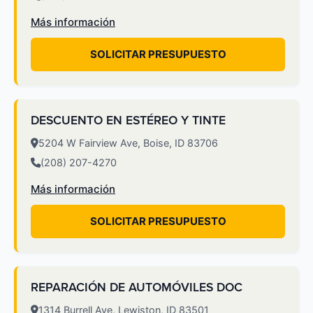
Más información
SOLICITAR PRESUPUESTO
DESCUENTO EN ESTÉREO Y TINTE
5204 W Fairview Ave, Boise, ID 83706
(208) 207-4270
Más información
SOLICITAR PRESUPUESTO
REPARACIÓN DE AUTOMÓVILES DOC
1314 Burrell Ave, Lewiston, ID 83501