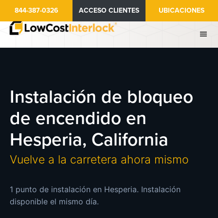
Ir
844-387-0326
ACCESO CLIENTES
UBICACIONES
al
contenido
principal
Instalación de bloqueo
de encendido en
Hesperia, California
Vuelve a la carretera ahora mismo
1 punto de instalación en Hesperia. Instalación
disponible el mismo día.