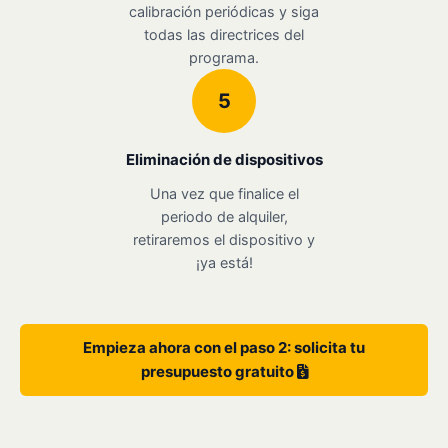
calibración periódicas y siga
todas las directrices del
programa.
5
Eliminación de dispositivos
Una vez que finalice el
periodo de alquiler,
retiraremos el dispositivo y
¡ya está!
Empieza ahora con el paso 2: solicita tu
presupuesto gratuito