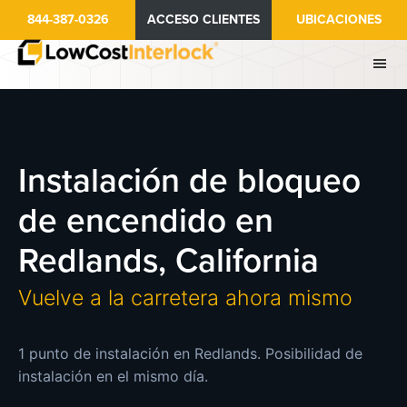
Ir
844-387-0326
ACCESO CLIENTES
UBICACIONES
al
contenido
principal
Instalación de bloqueo
de encendido en
Redlands, California
Vuelve a la carretera ahora mismo
1 punto de instalación en Redlands. Posibilidad de
instalación en el mismo día.