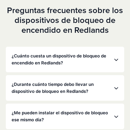
Preguntas frecuentes sobre los
dispositivos de bloqueo de
encendido en Redlands
¿Cuánto cuesta un dispositivo de bloqueo de
encendido en Redlands?
Los precios varían en función de tu situación
concreta, pero Low Cost Interlock ofrece tarifas
¿Durante cuánto tiempo debo llevar un
mensuales competitivas sin gastos ocultos. Ponte
dispositivo de bloqueo en Redlands?
en contacto con nosotros para obtener un
presupuesto gratuito y personalizado. La mayoría
La duración de la obligación de instalar un
de los clientes pagan entre 70 y 100 dólares al mes,
dispositivo de bloqueo la determinan el
¿Me pueden instalar el dispositivo de bloqueo
incluyendo la supervisión y la calibración.
Departamento de Vehículos Motorizados (DMV) de
ese mismo día?
California y los tribunales, y suele oscilar entre seis