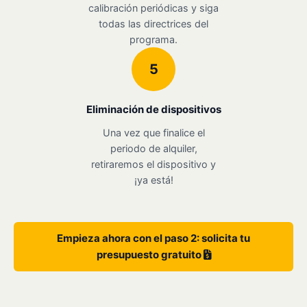
calibración periódicas y siga
todas las directrices del
programa.
5
Eliminación de dispositivos
Una vez que finalice el
periodo de alquiler,
retiraremos el dispositivo y
¡ya está!
Empieza ahora con el paso 2: solicita tu
presupuesto gratuito