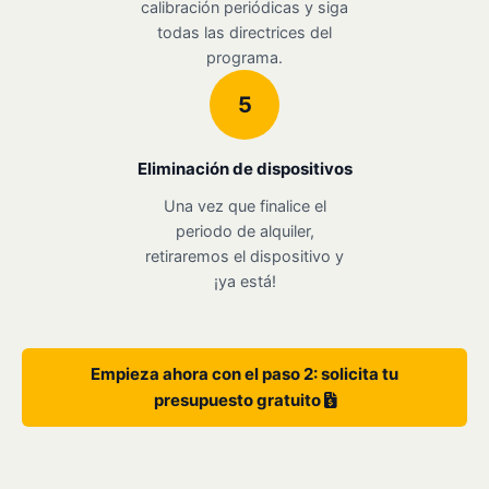
calibración periódicas y siga
todas las directrices del
programa.
5
Eliminación de dispositivos
Una vez que finalice el
periodo de alquiler,
retiraremos el dispositivo y
¡ya está!
Empieza ahora con el paso 2: solicita tu
presupuesto gratuito