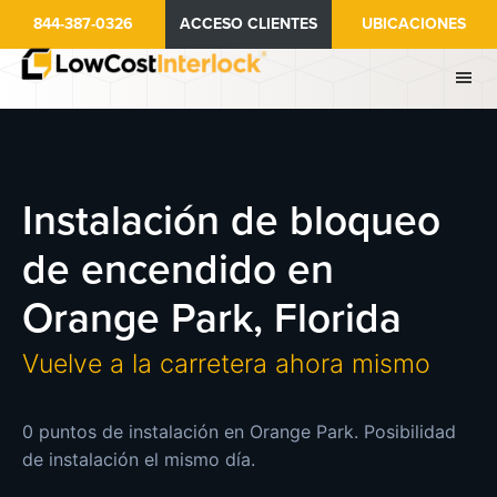
Ir
844-387-0326
ACCESO CLIENTES
UBICACIONES
al
contenido
principal
Instalación de bloqueo
de encendido en
Orange Park, Florida
Vuelve a la carretera ahora mismo
0 puntos de instalación en Orange Park. Posibilidad
de instalación el mismo día.