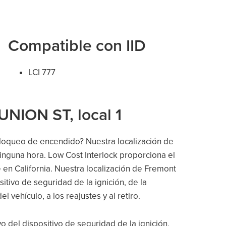
Compatible con IID
LCI 777
UNION ST, local 1
bloqueo de encendido? Nuestra localización de
inguna hora. Low Cost Interlock proporciona el
 en California. Nuestra localización de Fremont
itivo de seguridad de la ignición, de la
el vehículo, a los reajustes y al retiro.
vo del dispositivo de seguridad de la ignición,