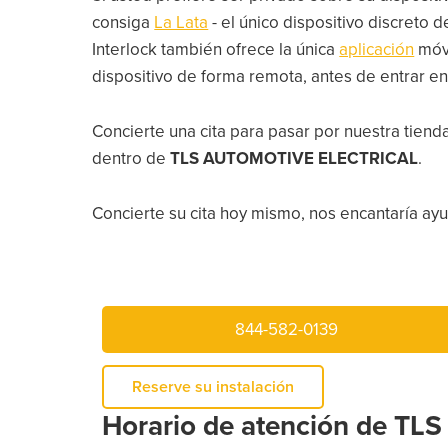
consiga
La Lata
- el único dispositivo discreto
Interlock también ofrece la única
aplicación
móv
dispositivo de forma remota, antes de entrar en
Concierte una cita para pasar por nuestra tien
dentro de
TLS AUTOMOTIVE ELECTRICAL
.
Concierte su cita hoy mismo, nos encantaría ayud
844-582-0139
Reserve su instalación
Horario de atención de TLS