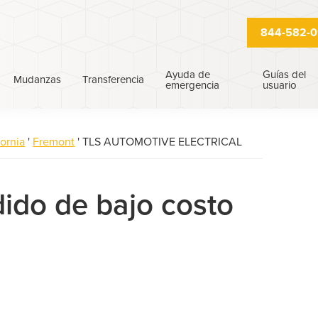
844-582-0
Ayuda de
Guías del
Mudanzas
Transferencia
emergencia
usuario
fornia
'
Fremont
'
TLS AUTOMOTIVE ELECTRICAL
ido de bajo costo