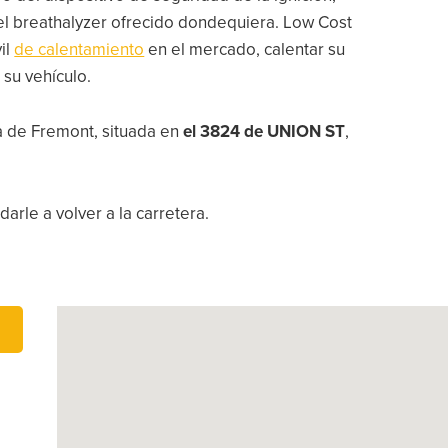
 del breathalyzer ofrecido dondequiera. Low Cost
il
de calentamiento
en el mercado, calentar su
 su vehículo.
da de Fremont, situada en
el 3824 de UNION ST
,
arle a volver a la carretera.