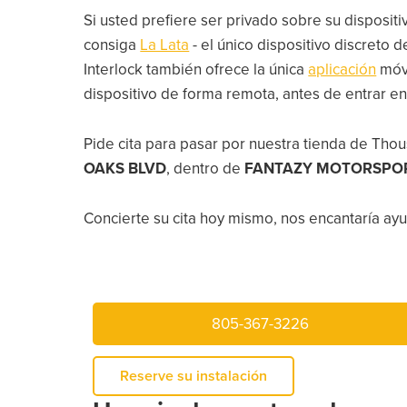
Si usted prefiere ser privado sobre su dispositi
consiga
La Lata
- el único dispositivo discreto
Interlock también ofrece la única
aplicación
móv
dispositivo de forma remota, antes de entrar en
Pide cita para pasar por nuestra tienda de Tho
OAKS BLVD
, dentro de
FANTAZY MOTORSPO
Concierte su cita hoy mismo, nos encantaría ayud
805-367-3226
Reserve su instalación