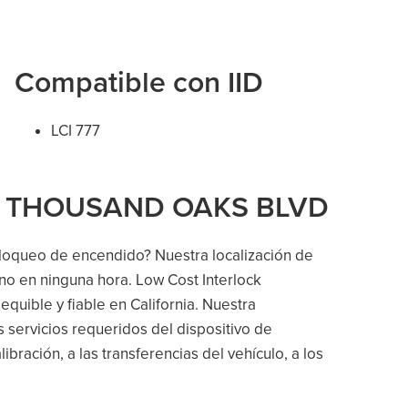
Compatible con IID
LCI 777
31 E THOUSAND OAKS BLVD
bloqueo de encendido? Nuestra localización de
no en ninguna hora. Low Cost Interlock
quible y fiable en California. Nuestra
 servicios requeridos del dispositivo de
libración, a las transferencias del vehículo, a los