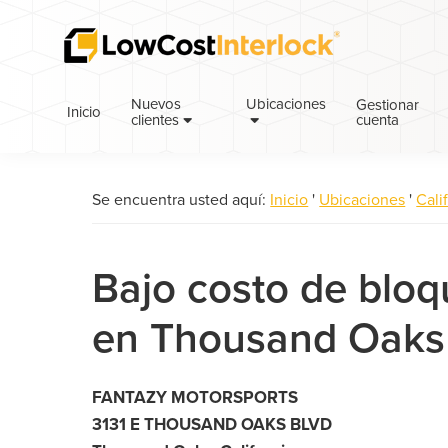
Saltar
Ir
a
al
la
contenido
navegación
principal
Nuevos
Ubicaciones
Gestionar
Inicio
cuenta
principal
clientes
Se encuentra usted aquí:
Inicio
'
Ubicaciones
'
Cali
Bajo costo de blo
en Thousand Oaks
FANTAZY MOTORSPORTS
3131 E THOUSAND OAKS BLVD