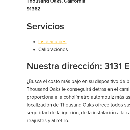
Thousand Oaks, California
91362
Servicios
Instalaciones
Calibraciones
Nuestra dirección: 31
¿Busca el costo más bajo en su dispositivo de 
Thousand Oaks le conseguirá detrás en el cami
proporciona el alcoholímetro automotriz más ase
localización de Thousand Oaks ofrece todos sus
seguridad de la ignición, de la instalación a la ca
reajustes y al retiro.