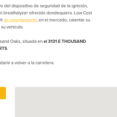
vo del dispositivo de seguridad de la ignición,
 del breathalyzer ofrecido dondequiera. Low Cost
il
de calentamiento
en el mercado, calentar su
 su vehículo.
usand Oaks, situada en
el 3131 E THOUSAND
RTS
.
arle a volver a la carretera.