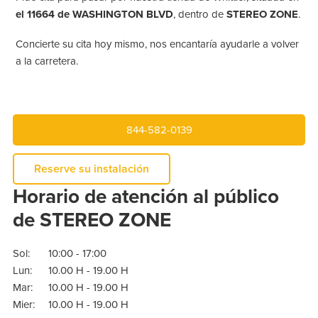
el 11664 de WASHINGTON BLVD
, dentro de
STEREO ZONE
.
Concierte su cita hoy mismo, nos encantaría ayudarle a volver
a la carretera.
844-582-0139
Reserve su instalación
Horario de atención al público
de STEREO ZONE
Sol:
10:00 - 17:00
Lun:
10.00 H - 19.00 H
Mar:
10.00 H - 19.00 H
Mier:
10.00 H - 19.00 H