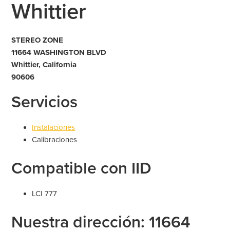
Whittier
STEREO ZONE
11664 WASHINGTON BLVD
Whittier, California
90606
Servicios
Instalaciones
Calibraciones
Compatible con IID
LCI 777
Nuestra dirección: 11664