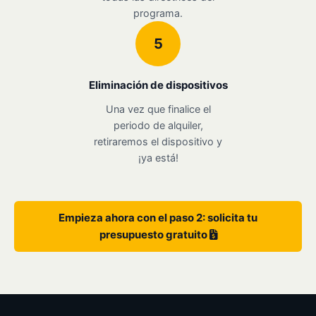
programa.
5
Eliminación de dispositivos
Una vez que finalice el
periodo de alquiler,
retiraremos el dispositivo y
¡ya está!
Empieza ahora con el paso 2: solicita tu
presupuesto gratuito