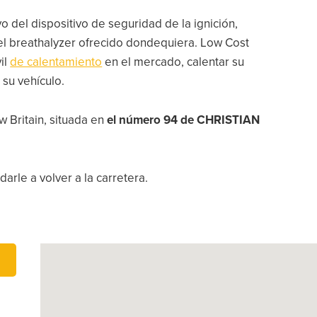
vo del dispositivo de seguridad de la ignición,
 del breathalyzer ofrecido dondequiera. Low Cost
il
de calentamiento
en el mercado, calentar su
 su vehículo.
w Britain, situada en
el número 94 de CHRISTIAN
arle a volver a la carretera.