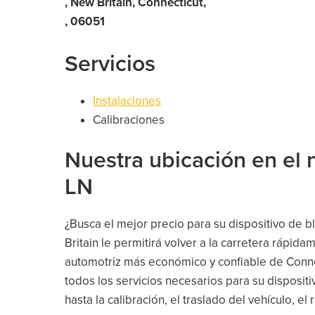
, New Britain, Connecticut,
, 06051
Servicios
Instalaciones
Calibraciones
Nuestra ubicación en e
LN
¿Busca el mejor precio para su dispositivo de
Britain le permitirá volver a la carretera rápid
automotriz más económico y confiable de Connec
todos los servicios necesarios para su disposit
hasta la calibración, el traslado del vehículo, el