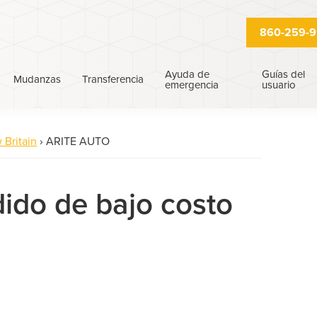
860-259-9
Ayuda de
Guías del
Mudanzas
Transferencia
emergencia
usuario
 Britain
›
ARITE AUTO
ido de bajo costo