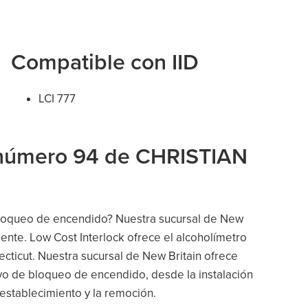
Compatible con IID
LCI 777
l número 94 de CHRISTIAN
 bloqueo de encendido? Nuestra sucursal de New
amente. Low Cost Interlock ofrece el alcoholímetro
ticut. Nuestra sucursal de New Britain ofrece
ivo de bloqueo de encendido, desde la instalación
 restablecimiento y la remoción.