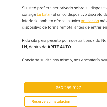
Si usted prefiere ser privado sobre su dispositi
consiga
La Lata
- el único dispositivo discreto
Interlock también ofrece la única
aplicación
móv
dispositivo de forma remota, antes de entrar en
Pide cita para pasarte por nuestra tienda de Ne
LN
, dentro de
ARITE AUTO
.
Concierte su cita hoy mismo, nos encantaría ayud
860-259-9127
Reserve su instalación