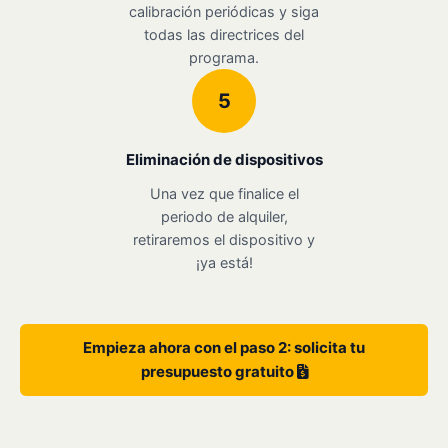
calibración periódicas y siga
todas las directrices del
programa.
5
Eliminación de dispositivos
Una vez que finalice el
periodo de alquiler,
retiraremos el dispositivo y
¡ya está!
Empieza ahora con el paso 2: solicita tu
presupuesto gratuito