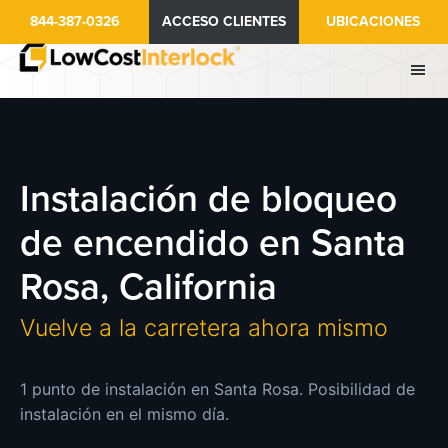
Ir
844-387-0326
ACCESO CLIENTES
UBICACIONES
al
contenido
principal
Instalación de bloqueo
de encendido en Santa
Rosa, California
Vuelve a la carretera ahora mismo
1 punto de instalación en Santa Rosa. Posibilidad de
instalación en el mismo día.